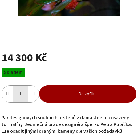
14 300 Kč
Měrná
Skladem
cena:
Do košíku
Pár designových snubních prstenů z damasteelu a osazený
turmalíny. Jedinečná práce designéra šperku Petra Kubíčka.
Lze osadit jinými drahými kameny dle vašich požadavků.